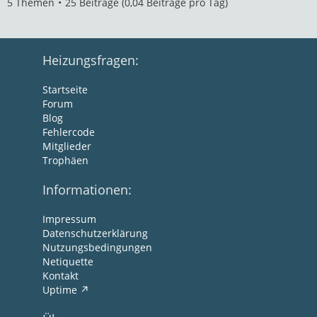
5 Themen
25 Beiträge (0,04 Beiträge pro Tag)
Heizungsfragen:
Startseite
Forum
Blog
Fehlercode
Mitglieder
Trophäen
Informationen:
Impressum
Datenschutzerklärung
Nutzungsbedingungen
Netiquette
Kontakt
Uptime