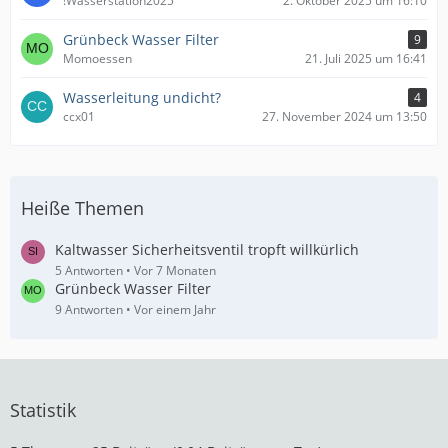
!Wasserstation2025
2. Oktober 2025 um 16:10
Grünbeck Wasser Filter
9
Momoessen
21. Juli 2025 um 16:41
Wasserleitung undicht?
4
ccx01
27. November 2024 um 13:50
Heiße Themen
Kaltwasser Sicherheitsventil tropft willkürlich
5 Antworten
Vor 7 Monaten
Grünbeck Wasser Filter
9 Antworten
Vor einem Jahr
Statistik