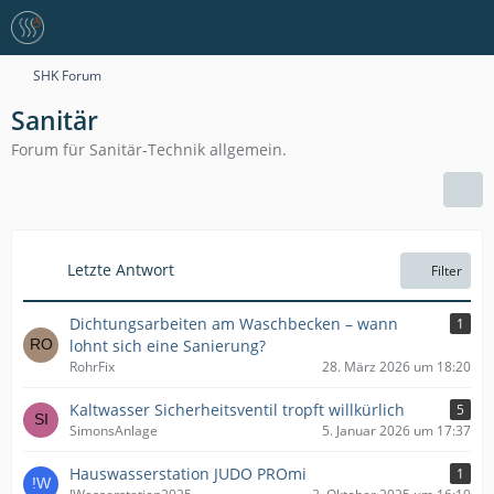
SHK Forum
Sanitär
Forum für Sanitär-Technik allgemein.
Letzte Antwort
Filter
Dichtungsarbeiten am Waschbecken – wann
1
lohnt sich eine Sanierung?
RohrFix
28. März 2026 um 18:20
Kaltwasser Sicherheitsventil tropft willkürlich
5
SimonsAnlage
5. Januar 2026 um 17:37
Hauswasserstation JUDO PROmi
1