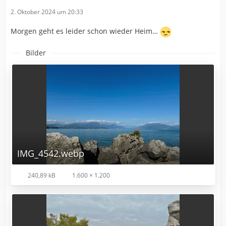
2. Oktober 2024 um 20:33
Morgen geht es leider schon wieder Heim…
Bilder
IMG_4542.webp
240,89 kB
1.600 × 1.200