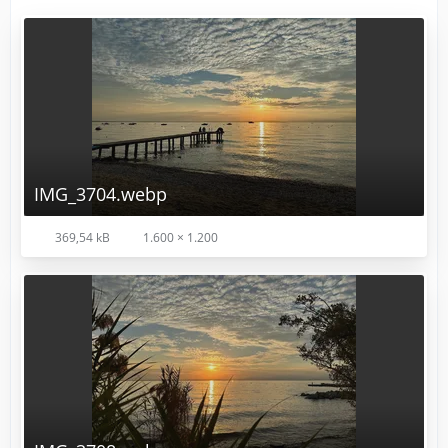
IMG_3704.webp
369,54 kB
1.600 × 1.200