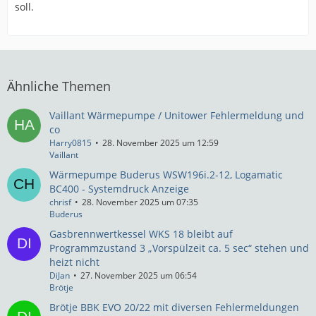
soll.
Ähnliche Themen
Vaillant Wärmepumpe / Unitower Fehlermeldung und
co
Harry0815
28. November 2025 um 12:59
Vaillant
Wärmepumpe Buderus WSW196i.2-12, Logamatic
BC400 - Systemdruck Anzeige
chrisf
28. November 2025 um 07:35
Buderus
Gasbrennwertkessel WKS 18 bleibt auf
Programmzustand 3 „Vorspülzeit ca. 5 sec“ stehen und
heizt nicht
DiJan
27. November 2025 um 06:54
Brötje
Brötje BBK EVO 20/22 mit diversen Fehlermeldungen