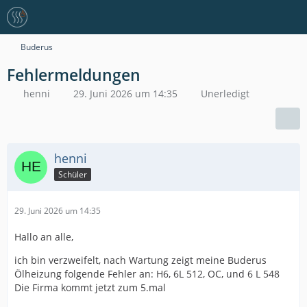
Buderus
Fehlermeldungen
henni
29. Juni 2026 um 14:35
Unerledigt
henni
Schüler
29. Juni 2026 um 14:35
Hallo an alle,
ich bin verzweifelt, nach Wartung zeigt meine Buderus
Ölheizung folgende Fehler an: H6, 6L 512, OC, und 6 L 548
Die Firma kommt jetzt zum 5.mal