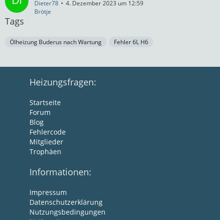
Dieter78
4. Dezember 2023 um 12:59
Brötje
Tags
Ölheizung Buderus nach Wartung
Fehler 6L H6
Heizungsfragen:
Startseite
Forum
Blog
Fehlercode
Mitglieder
Trophäen
Informationen:
Impressum
Datenschutzerklärung
Nutzungsbedingungen