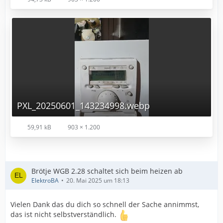
PXL_20250601_143234998.webp
59,91 kB
903 × 1.200
Brötje WGB 2.28 schaltet sich beim heizen ab
ElektroBA
20. Mai 2025 um 18:13
Vielen Dank das du dich so schnell der Sache annimmst,
das ist nicht selbstverständlich.