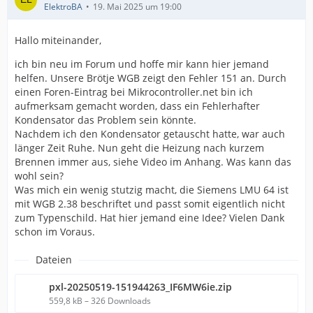
ElektroBA
19. Mai 2025 um 19:00
Hallo miteinander,
ich bin neu im Forum und hoffe mir kann hier jemand
helfen. Unsere Brötje WGB zeigt den Fehler 151 an. Durch
einen Foren-Eintrag bei Mikrocontroller.net bin ich
aufmerksam gemacht worden, dass ein Fehlerhafter
Kondensator das Problem sein könnte.
Nachdem ich den Kondensator getauscht hatte, war auch
länger Zeit Ruhe. Nun geht die Heizung nach kurzem
Brennen immer aus, siehe Video im Anhang. Was kann das
wohl sein?
Was mich ein wenig stutzig macht, die Siemens LMU 64 ist
mit WGB 2.38 beschriftet und passt somit eigentlich nicht
zum Typenschild. Hat hier jemand eine Idee? Vielen Dank
schon im Voraus.
Dateien
pxl-20250519-151944263_IF6MW6ie.zip
559,8 kB – 326 Downloads