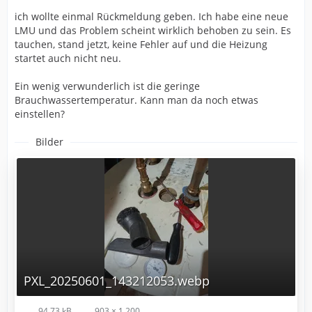
ich wollte einmal Rückmeldung geben. Ich habe eine neue
LMU und das Problem scheint wirklich behoben zu sein. Es
tauchen, stand jetzt, keine Fehler auf und die Heizung
startet auch nicht neu.
Ein wenig verwunderlich ist die geringe
Brauchwassertemperatur. Kann man da noch etwas
einstellen?
Bilder
PXL_20250601_143212053.webp
94,73 kB
903 × 1.200