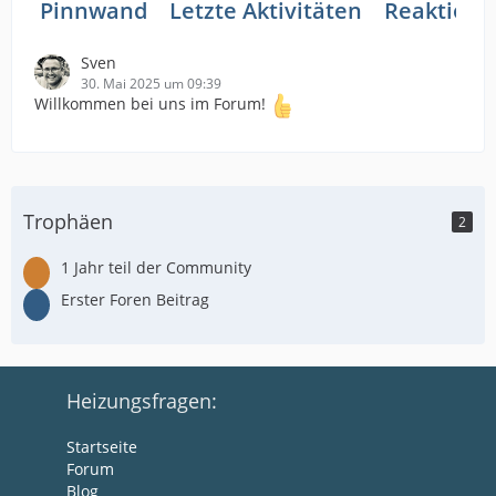
Pinnwand
Letzte Aktivitäten
Reaktione
Sven
30. Mai 2025 um 09:39
Willkommen bei uns im Forum!
Trophäen
2
1 Jahr teil der Community
Erster Foren Beitrag
Heizungsfragen:
Startseite
Forum
Blog