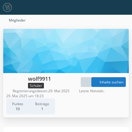
Mitglieder
wolf9911
Inhalte suchen
Schüler
Registrierungsdatum
29. Mai 2025
Letzte Aktivität
29. Mai 2025 um 18:23
Punkte
Beiträge
10
1