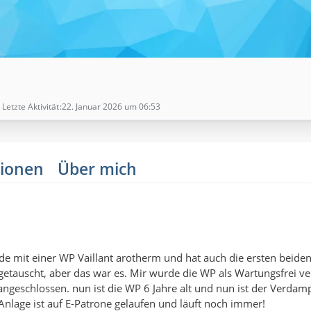
Letzte Aktivität
22. Januar 2026 um 06:53
ionen
Über mich
e mit einer WP Vaillant arotherm und hat auch die ersten beiden
 getauscht, aber das war es. Mir wurde die WP als Wartungsfrei ve
angeschlossen. nun ist die WP 6 Jahre alt und nun ist der Verdam
Anlage ist auf E-Patrone gelaufen und läuft noch immer!