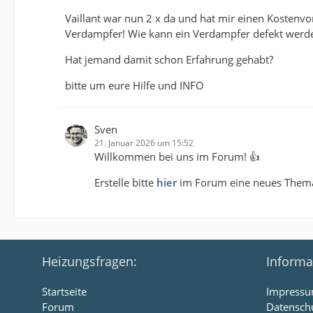
Vaillant war nun 2 x da und hat mir einen Kostenvo
Verdampfer! Wie kann ein Verdampfer defekt werden?
Hat jemand damit schon Erfahrung gehabt?
bitte um eure Hilfe und INFO
Sven
21. Januar 2026 um 15:52
Willkommen bei uns im Forum! 👍
Erstelle bitte
hier
im Forum eine neues Thema, h
Heizungsfragen:
Informa
Startseite
Impress
Forum
Datensch