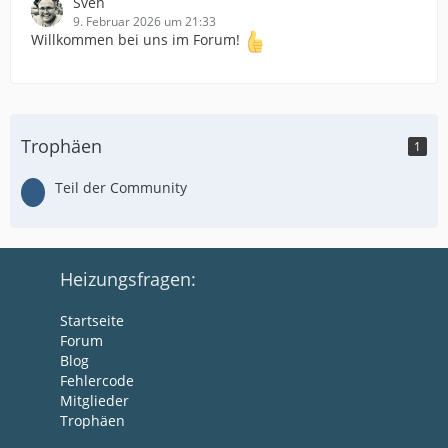
Sven
9. Februar 2026 um 21:33
Willkommen bei uns im Forum!
Trophäen
1
Teil der Community
Heizungsfragen:
Startseite
Forum
Blog
Fehlercode
Mitglieder
Trophäen