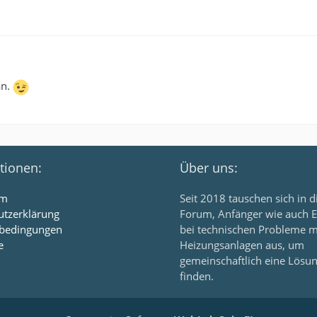
an.
tionen:
Über uns:
um
Seit 2018 tauschen sich in 
utzerklärung
Forum, Anfänger wie auch E
bedingungen
bei technischen Probleme m
e
Heizungsanlagen aus, um
gemeinschaftlich eine Lösu
finden.