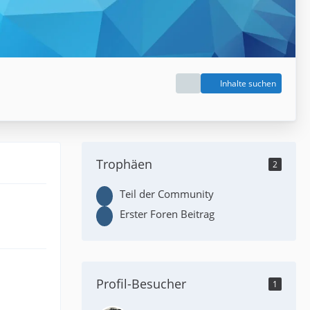
Inhalte suchen
Trophäen
2
Teil der Community
Erster Foren Beitrag
Profil-Besucher
1