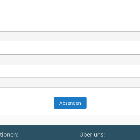
tionen:
Über uns: