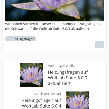
Wir haben soeben für unsere Community Heizungsfragen
die Software auf die WoltLab Suite 6.0.3 aktualisiert.
Heizungsfragen
Vorheriger Artikel
Heizungsfragen auf
WoltLab Suite 6.0.0
aktualisiert
Nächster Artikel
Heizungsfragen auf
WoltLab Suite 6.0.4