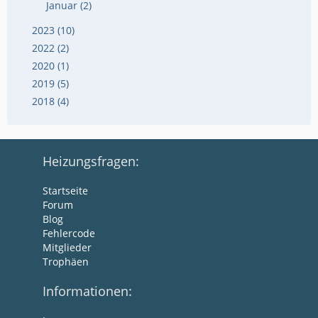
Januar (2)
2023 (10)
2022 (2)
2020 (1)
2019 (5)
2018 (4)
Heizungsfragen:
Startseite
Forum
Blog
Fehlercode
Mitglieder
Trophäen
Informationen: