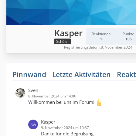
Kasper
Reaktionen
Punkte
1
106
Schüler
Registrierungsdatum
8. November 2024
Pinnwand
Letzte Aktivitäten
Reakt
Sven
8. November 2024 um 14:06
Willkommen bei uns im Forum!
Kasper
9. November 2024 um 10:37
Danke für die Begrüßung.