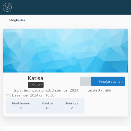
Mitglieder
Katisa
Inhalte suchen
Schüler
Registrierungsdatum
3. Dezember 2024
Letzte Aktivität
11. Dezember 2024 um 10:30
Reaktionen
Punkte
Beiträge
1
16
2