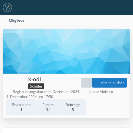
Mitglieder
k-odi
Inhalte suchen
Schüler
Registrierungsdatum
4. Dezember 2024
Letzte Aktivität
4. Dezember 2024 um 17:50
Reaktionen
Punkte
Beiträge
1
31
5