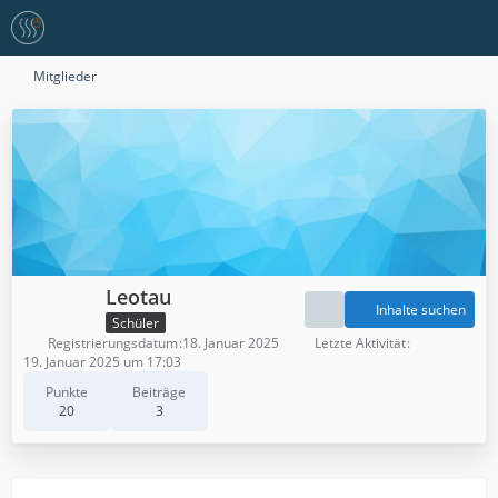
Mitglieder
Leotau
Inhalte suchen
Schüler
Registrierungsdatum
18. Januar 2025
Letzte Aktivität
19. Januar 2025 um 17:03
Punkte
Beiträge
20
3