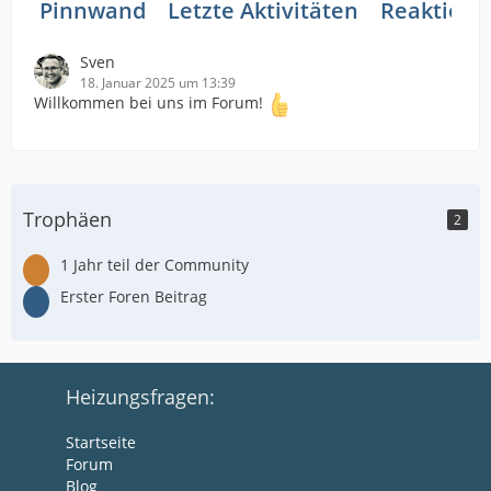
Pinnwand
Letzte Aktivitäten
Reaktione
Sven
18. Januar 2025 um 13:39
Willkommen bei uns im Forum!
Trophäen
2
1 Jahr teil der Community
Erster Foren Beitrag
Heizungsfragen:
Startseite
Forum
Blog