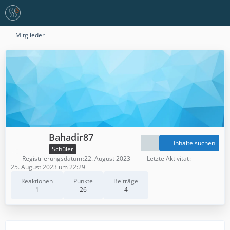
Mitglieder
Bahadir87
Inhalte suchen
Schüler
Registrierungsdatum
22. August 2023
Letzte Aktivität
25. August 2023 um 22:29
Reaktionen
Punkte
Beiträge
1
26
4