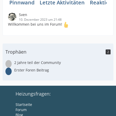
Pinnwand
Letzte Aktivitäten
Reaktione
Sven
10. Dezember 2023 um 21:48
Willkommen bei uns im Forum!
Trophäen
2
2 Jahre teil der Community
Erster Foren Beitrag
Heizungsfragen:
Startseite
Forum
Blog