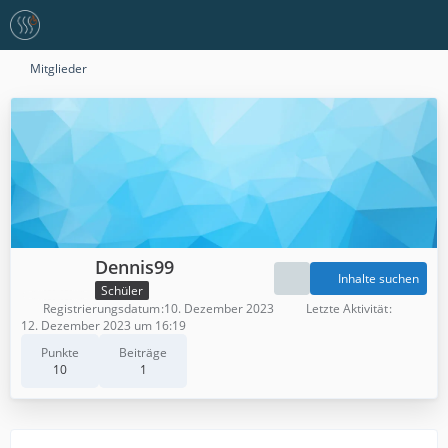
Mitglieder
Dennis99
Inhalte suchen
Schüler
Registrierungsdatum
10. Dezember 2023
Letzte Aktivität
12. Dezember 2023 um 16:19
Punkte
Beiträge
10
1