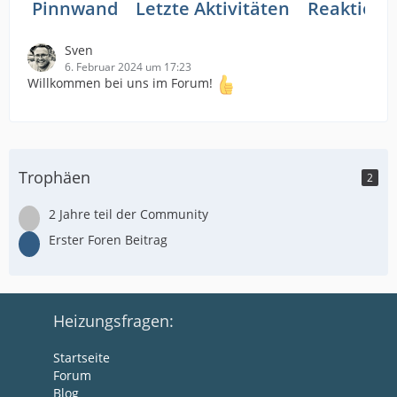
Pinnwand
Letzte Aktivitäten
Reaktione
Sven
6. Februar 2024 um 17:23
Willkommen bei uns im Forum!
Trophäen
2
2 Jahre teil der Community
Erster Foren Beitrag
Heizungsfragen:
Startseite
Forum
Blog