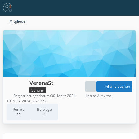
Mitglieder
VerenaSt
Inhalte suchen
Schüler
Registrierungsdatum
30. März 2024
Letzte Aktivität
18. April 2024 um 17:58
Punkte
Beiträge
25
4