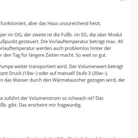
unktioniert, aber das Haus unzureichend heizt.
er im OG, der zweite ist die Fußb. im EG, die über Modul
ßpunkt gesteuert. Die Vorlauftemperatur beträgt max. 40
orlauftemperatur werden auch problemlos hinter der
 den Tag für längere Zeiten macht. So weit so gut.
umpe weiter transportiert wird. Der Volumenwert beträgt
tant Druck (18w~) oder auf manuell Stufe 3 (30w~),
enn das Wasser durch den Wärmetauscher gezogen wird, der
rme zuführt der Volumenstrom so schwach ist? Das
ßb. gibt. Das erscheint mir fragwürdig.