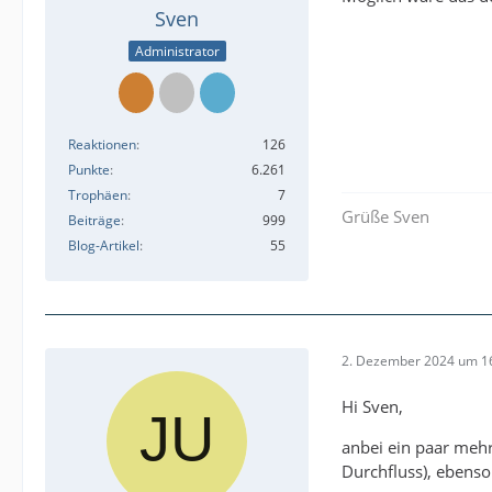
Sven
Administrator
Reaktionen
126
Punkte
6.261
Trophäen
7
Grüße Sven
Beiträge
999
Blog-Artikel
55
2. Dezember 2024 um 1
Hi Sven,
anbei ein paar mehr
Durchfluss), ebenso 