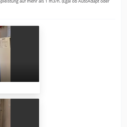
pleistung auf mehr als 1 m3/h. (Egal ob AutoAdapt oder