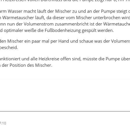
m Wasser macht läuft der Mischer zu und an der Pumpe steigt de
 Wärmetauscher läuft, da dieser vom Mischer unterbrochen wird.
n nun der Volumenstrom zusammenbricht ist der Wärmetaucher z
d optimaler weiße die Fußbodenheizung gespült werden.
 den Mischer ein paar mal per Hand und schaue was der Volume
 bescheid.
funktioniert und alle Heizkreise offen sind, müsste die Pumpe üb
der Position des Mischer.
7:10