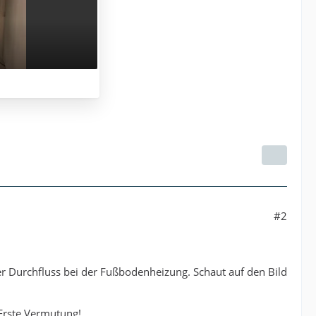
#2
er Durchfluss bei der Fußbodenheizung. Schaut auf den Bild
 Erste Vermutung!