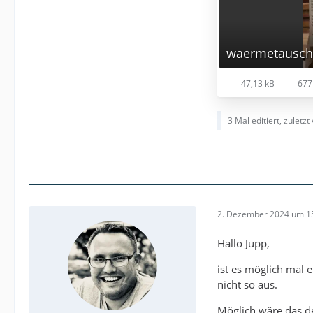
waermetausch
47,13 kB
677 
3 Mal editiert, zuletzt
2. Dezember 2024 um 1
Hallo Jupp,
ist es möglich mal 
nicht so aus.
Möglich wäre das de