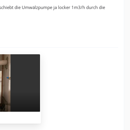
t, schiebt die Umwälzpumpe ja locker 1m3/h durch die