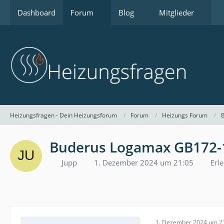
Dashboard
Forum
Blog
Mitglieder
Heizungsfragen - Dein Heizungsforum
Forum
Heizungs Forum
Buderus Logamax GB172-1
Jupp
1. Dezember 2024 um 21:05
Erle
1. Dezember 2024 um 2