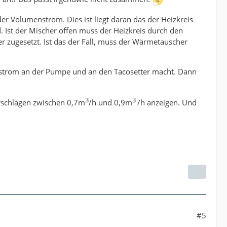
r Volumenstrom. Dies ist liegt daran das der Heizkreis
 Ist der Mischer offen muss der Heizkreis durch den
ugesetzt. Ist das der Fall, muss der Wärmetauscher
nstrom an der Pumpe und an den Tacosetter macht. Dann
3
3
erschlagen zwischen 0,7m
/h und 0,9m
/h anzeigen. Und
#5