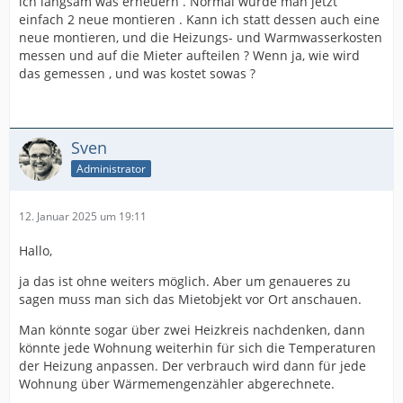
ich langsam was erneuern . Normal würde man jetzt
einfach 2 neue montieren . Kann ich statt dessen auch eine
neue montieren, und die Heizungs- und Warmwasserkosten
messen und auf die Mieter aufteilen ? Wenn ja, wie wird
das gemessen , und was kostet sowas ?
Sven
Administrator
12. Januar 2025 um 19:11
Hallo,
ja das ist ohne weiters möglich. Aber um genaueres zu
sagen muss man sich das Mietobjekt vor Ort anschauen.
Man könnte sogar über zwei Heizkreis nachdenken, dann
könnte jede Wohnung weiterhin für sich die Temperaturen
der Heizung anpassen. Der verbrauch wird dann für jede
Wohnung über Wärmemengenzähler abgerechnete.