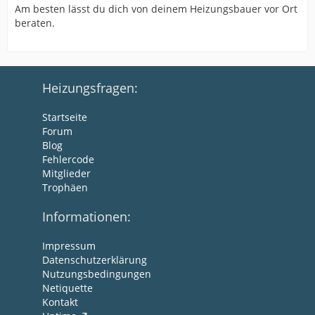
Am besten lässt du dich von deinem Heizungsbauer vor Ort
beraten.
Heizungsfragen:
Startseite
Forum
Blog
Fehlercode
Mitglieder
Trophäen
Informationen:
Impressum
Datenschutzerklärung
Nutzungsbedingungen
Netiquette
Kontakt