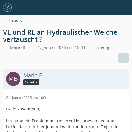
Heizung
VL und RL an Hydraulischer Weiche
vertauscht ?
Mario B
21. Januar 2025 um 18:31
Erledigt
Mario B
Schüler
21. Januar 2025 um 18:31
Hallo zusammen,
ich habe ein Problem mit unserer Heizungsanlage und
hoffe, dass mir hier jemand weiterhelfen kann. Folgender