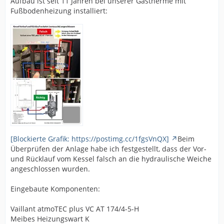
Aufbau ist seit 11 Jahren bei unserer Gastherme mit
Fußbodenheizung installiert:
[Blockierte Grafik: https://postimg.cc/1fgsVnQX]
Beim
Überprüfen der Anlage habe ich festgestellt, dass der Vor-
und Rücklauf vom Kessel falsch an die hydraulische Weiche
angeschlossen wurden.
Eingebaute Komponenten:
Vaillant atmoTEC plus VC AT 174/4-5-H
Meibes Heizungswart K