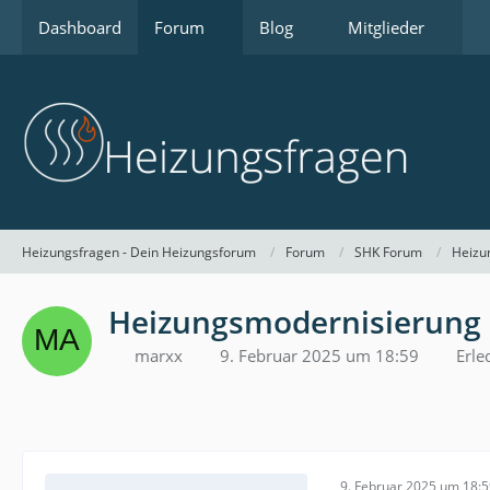
Dashboard
Forum
Blog
Mitglieder
Heizungsfragen - Dein Heizungsforum
Forum
SHK Forum
Heizu
Heizungsmodernisierung 
marxx
9. Februar 2025 um 18:59
Erle
9. Februar 2025 um 18: