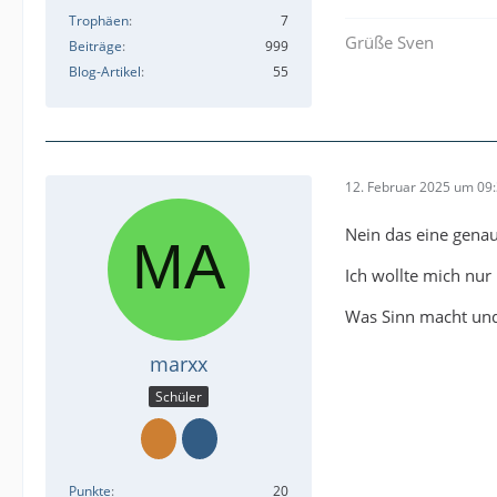
Trophäen
7
Grüße Sven
Beiträge
999
Blog-Artikel
55
12. Februar 2025 um 09
Nein das eine genau
Ich wollte mich nur
Was Sinn macht und 
marxx
Schüler
Punkte
20