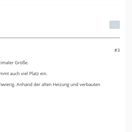
#3
ximaler Größe.
mmt auch viel Platz ein.
chwierig. Anhand der alten Heizung und verbauten