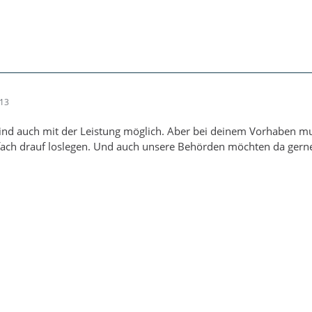
:13
d auch mit der Leistung möglich. Aber bei deinem Vorhaben mus
fach drauf loslegen. Und auch unsere Behörden möchten da gerne