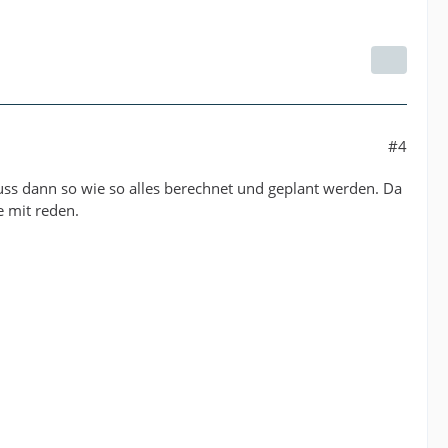
#4
s dann so wie so alles berechnet und geplant werden. Da
 mit reden.