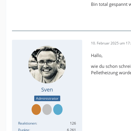
Bin total gespannt 
10. Februar 2025 um 17
Hallo,
wie du schon schrei
Pelletheizung würde
Sven
Administrator
Reaktionen
126
Punkte
6.261