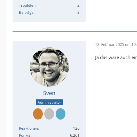
Trophäen
2
Beiträge
3
12. Februar 2025 um 19
Ja das wäre auch e
Sven
Administrator
Reaktionen
126
Punkte
6.261