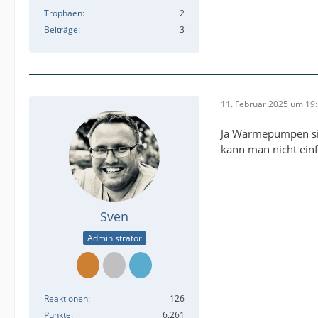
Trophäen
2
Beiträge
3
11. Februar 2025 um 19
Ja Wärmepumpen sin
kann man nicht ein
Sven
Administrator
Reaktionen
126
Punkte
6.261