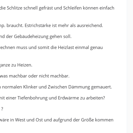
e Schlitze schnell gefräst und Schleifen können einfach
. braucht. Estrichstärke ist mehr als ausreichend.
und der Gebäudeheizung gehen soll.
nrechnen muss und somit die Heizlast einmal genau
ganze zu Heizen.
 was machbar oder nicht machbar.
nem normalen Klinker und Zwischen Dämmung gemauert.
mit einer Tiefenbohrung und Erdwärme zu arbeiten?
 ?
g wäre in West und Ost und aufgrund der Größe kommen