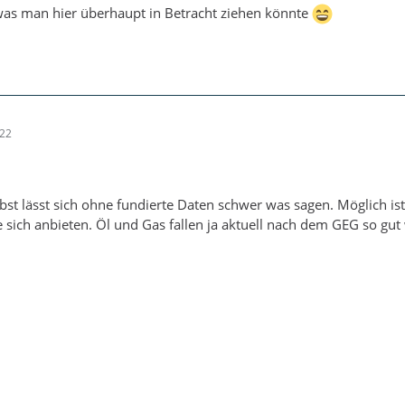
was man hier überhaupt in Betracht ziehen könnte
:22
bst lässt sich ohne fundierte Daten schwer was sagen. Möglich i
 sich anbieten. Öl und Gas fallen ja aktuell nach dem GEG so gu