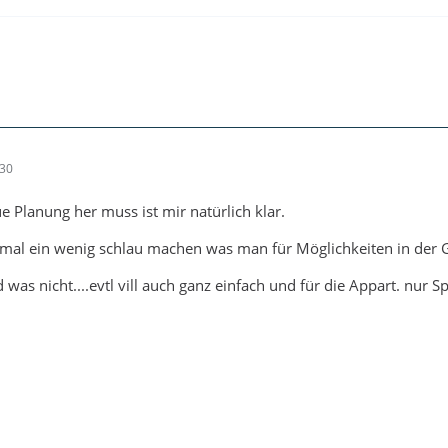
:30
e Planung her muss ist mir natürlich klar.
 mal ein wenig schlau machen was man für Möglichkeiten in der G
was nicht....evtl vill auch ganz einfach und für die Appart. nur S