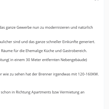
.
an das ganze Gewerbe nun zu modernisieren und natürlich
ulicher sind und das ganze schneller Einkünfte generiert.
 Räume für die Ehemalige Küche und Gastrobereich.
eitung( in einem 30 Meter entfernten Nebengebäude)
ber wie zu sehen hat der Brenner irgendwas mit 120-160KW.
h schon in Richtung Apartments bzw Vermietung an