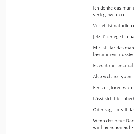
Ich denke das man t
verlegt werden.
Vorteil ist natürli
Jetzt überlege ich 
Mir ist klar das ma
bestimmen müsste.
Es geht mir erstmal
Also welche Typen 
Fenster ,türen wür
Lässt sich hier üb
Oder sagt ihr vill d
Wenn das neue Dach
wir hier schon auf