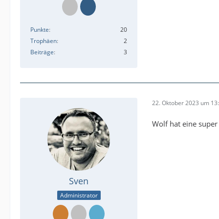
Punkte
20
Trophäen
2
Beiträge
3
22. Oktober 2023 um 13
Wolf hat eine supe
Sven
Administrator