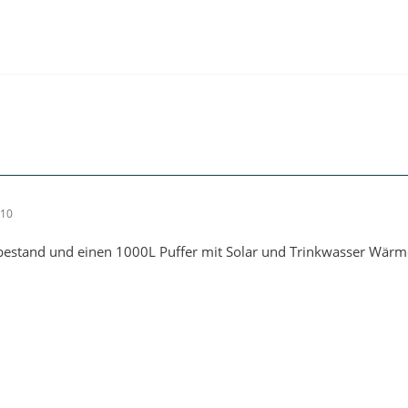
:10
bestand und einen 1000L Puffer mit Solar und Trinkwasser Wärmet