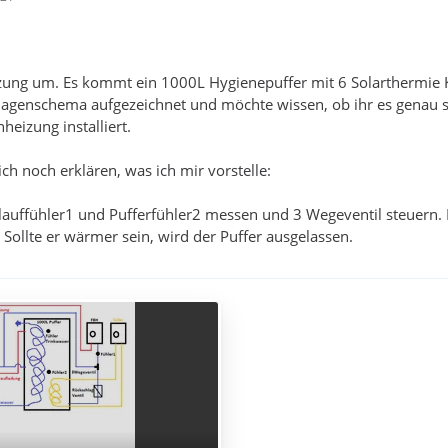
zung um. Es kommt ein 1000L Hygienepuffer mit 6 Solarthermie 
nlagenschema aufgezeichnet und möchte wissen, ob ihr es genau
heizung installiert.
 noch erklären, was ich mir vorstelle:
lauffühler1 und Pufferfühler2 messen und 3 Wegeventil steuern. I
 Sollte er wärmer sein, wird der Puffer ausgelassen.