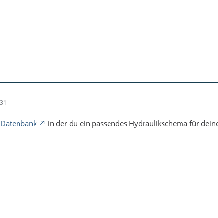
:31
r
Datenbank
in der du ein passendes Hydraulikschema für deine 