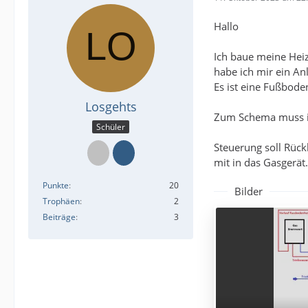
Hallo
Ich baue meine Hei
habe ich mir ein A
Es ist eine Fußboden
Losgehts
Zum Schema muss ich
Schüler
Steuerung soll Rück
mit in das Gasgerät.
Punkte
20
Bilder
Trophäen
2
Beiträge
3