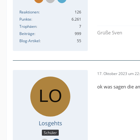
Reaktionen
126
Punkte
6.261
Trophäen
7
Grüße Sven
Beiträge
999
Blog-Artikel
55
17. Oktober 2023 um 22
ok was sagen die a
Losgehts
Schüler