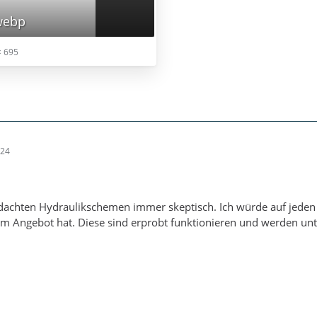
webp
× 695
:24
erdachten Hydraulikschemen immer skeptisch. Ich würde auf jeden 
 Angebot hat. Diese sind erprobt funktionieren und werden unte