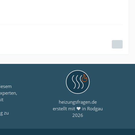
diesem
xperten,
it
heizungsfragen.de
erstellt mit ❤ in Rodgau
ng zu
2026