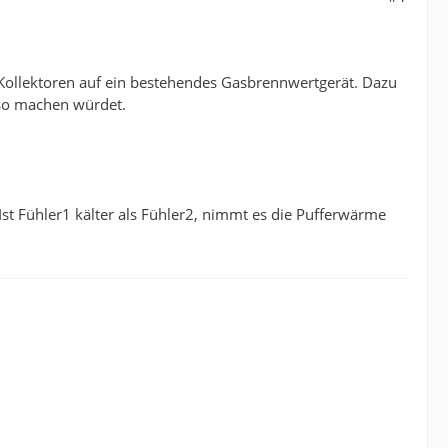
Kollektoren auf ein bestehendes Gasbrennwertgerät. Dazu
 so machen würdet.
st Fühler1 kälter als Fühler2, nimmt es die Pufferwärme