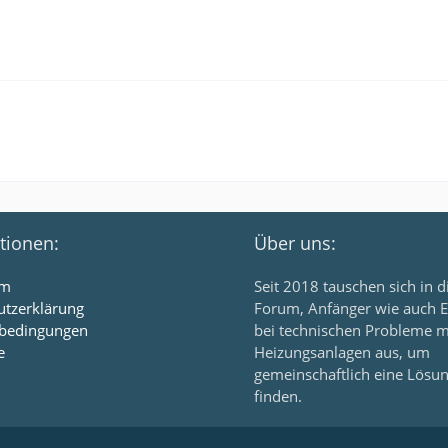
tionen:
Über uns:
um
Seit 2018 tauschen sich in 
utzerklärung
Forum, Anfänger wie auch E
bedingungen
bei technischen Probleme m
e
Heizungsanlagen aus, um
gemeinschaftlich eine Lösu
finden.