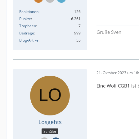
Reaktionen
126
Punkte
6.261
Trophäen
7
Grüße Sven
Beiträge
999
Blog-Artikel
55
21. Oktober 2023 um 16
Eine Wolf CGB1 ist 
Losgehts
Schüler