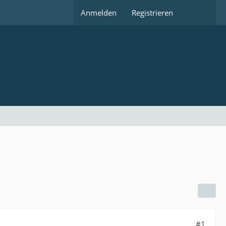
Anmelden
Registrieren
#1