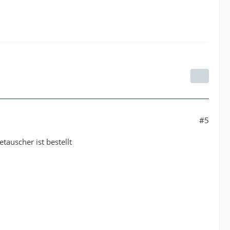
#5
auscher ist bestellt