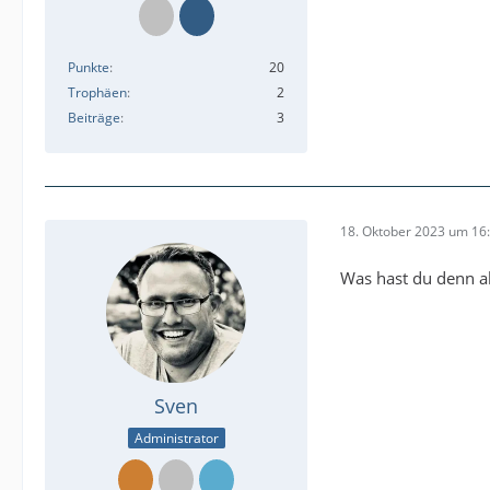
Punkte
20
Trophäen
2
Beiträge
3
18. Oktober 2023 um 16
Was hast du denn ak
Sven
Administrator