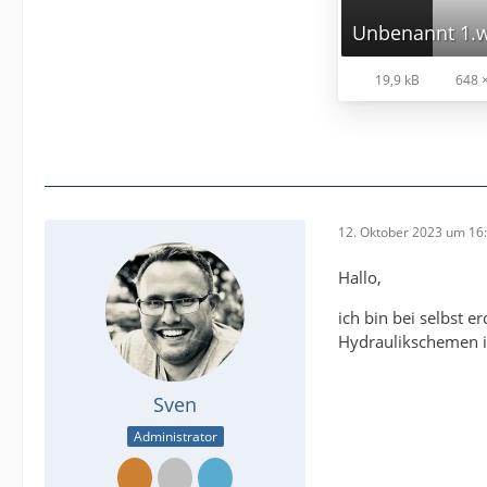
Unbenannt 1.
19,9 kB
648 
12. Oktober 2023 um 16
Hallo,
ich bin bei selbst 
Hydraulikschemen im
Sven
Administrator