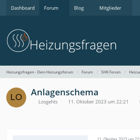
Dashboard
Forum
Blog
Mitglieder
Heizungsfragen - Dein Heizungsforum
Forum
SHK Forum
Heizu
Anlagenschema
Losgehts
11. Oktober 2023 um 22:21
11. Oktober 2023 um 22