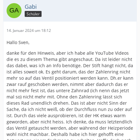
Gabi
Schüler
14. Januar 2024 um 18:12
Hallo Sven,
danke für den Hinweis, aber ich habe alle YouTube Videos
die es zu diesem Thema gibt angeschaut. Da ist leider nicht
das dabei, was ich an Info benötige. Der Stift hängt nicht, da
ist alles soweit ok. Es geht darum, das der Zahlenring nicht
mehr so auf das Ventil positioniert werden kann. Dh.er kann
zwar rauf geschoben werden, nimmt aber dadurch das er
nicht mehr fest ist, das untere Zahnrad (ich nenn das jetzt
mal so) nicht mehr mit. Ohne den Zahlenring lässt sich
dieses Rad unendlich drehen. Das ist aber nicht Sinn der
Sache, da ich nicht weiß, ob der Durchfluss nun zu oder auf
ist. Durch das viele ausprobieren, ist der HK etwas warm
geworden, aber nicht heiss. Ich denke, da muss letztendlich
das Ventil getauscht werden, aber während der Heizperiode
wohl nicht machbar. Deshalb habe ich hier gehofft eine