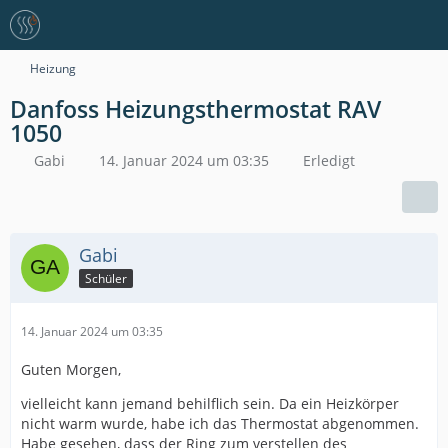
Heizung
Danfoss Heizungsthermostat RAV
1050
Gabi
14. Januar 2024 um 03:35
Erledigt
Gabi
Schüler
14. Januar 2024 um 03:35
Guten Morgen,
vielleicht kann jemand behilflich sein. Da ein Heizkörper
nicht warm wurde, habe ich das Thermostat abgenommen.
Habe gesehen, dass der Ring zum verstellen des