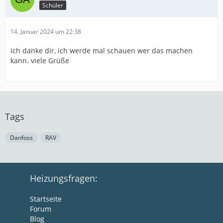
Schüler
14. Januar 2024 um 22:38
ich danke dir, ich werde mal schauen wer das machen
kann. viele Grüße
Tags
Danfoss
RAV
Heizungsfragen:
Startseite
Forum
Blog