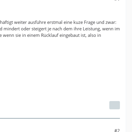
äftigt weiter ausführe erstmal eine kuze Frage und zwar:
d mindert oder steigert je nach dem ihre Leistung, wenn im
e wenn sie in einem Rücklauf eingebaut ist, also in
#2