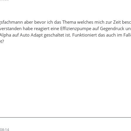
gsfachmann aber bevor ich das Thema welches mich zur Zeit besch
 verstanden habe reagiert eine Effizienzpumpe auf Gegendruck un
Alpha auf Auto Adapt geschaltet ist. Funktioniert das auch im Fall
t?
08:14