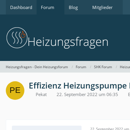
Dashboard
Forum
Blog
Mitglieder
Heizungsfragen - Dein Heizungsforum
Forum
SHK Forum
Heizu
Effizienz Heizungspumpe 
Pekat
22. September 2022 um 06:35
E
22. September 2022 um 