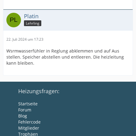
Platin
Lehrling
22. Juli 2024 um 17:23
Wsrmwasserfühler in Reglung abklemmen und auf Aus
stellen. Speicher abstellen und entleeren. Die heizleitung
kann bleiben.
Heizungsfragen:
Startseite
Forum
Blog
Fehlercode
Mitglieder
Trophäen