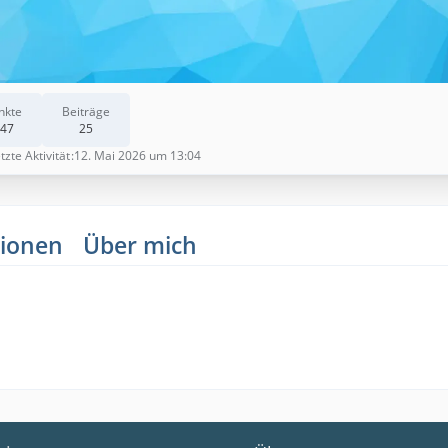
nkte
Beiträge
47
25
tzte Aktivität
12. Mai 2026 um 13:04
ionen
Über mich