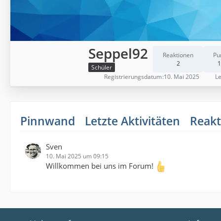
Seppel92
Reaktionen
Pu
2
1
Schüler
Registrierungsdatum
10. Mai 2025
Le
Pinnwand
Letzte Aktivitäten
Reakt
Sven
10. Mai 2025 um 09:15
Willkommen bei uns im Forum!