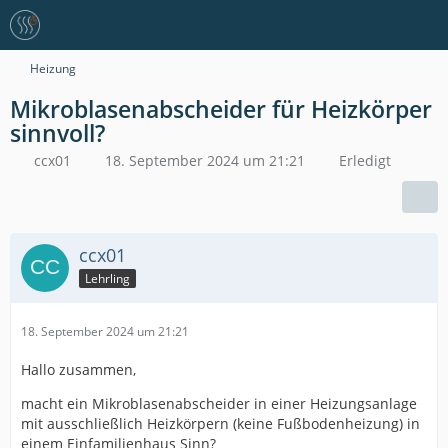
Heizung
Mikroblasenabscheider für Heizkörper
sinnvoll?
ccx01
18. September 2024 um 21:21
Erledigt
ccx01
Lehrling
18. September 2024 um 21:21
Hallo zusammen,
macht ein Mikroblasenabscheider in einer Heizungsanlage
mit ausschließlich Heizkörpern (keine Fußbodenheizung) in
einem Einfamilienhaus Sinn?