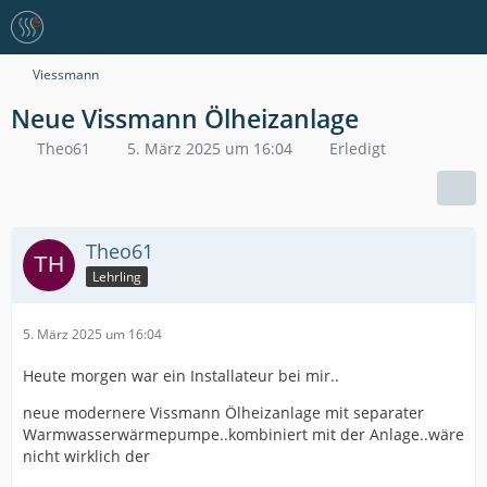
Viessmann
Neue Vissmann Ölheizanlage
Theo61
5. März 2025 um 16:04
Erledigt
Theo61
Lehrling
5. März 2025 um 16:04
Heute morgen war ein Installateur bei mir..
neue modernere Vissmann Ölheizanlage mit separater
Warmwasserwärmepumpe..kombiniert mit der Anlage..wäre
nicht wirklich der