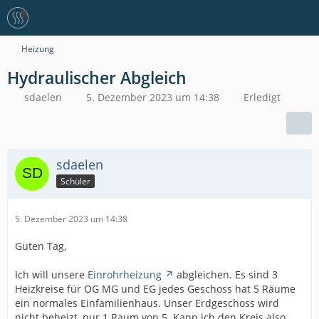
Heizung
Hydraulischer Abgleich
sdaelen
5. Dezember 2023 um 14:38
Erledigt
sdaelen
Schüler
5. Dezember 2023 um 14:38
Guten Tag,
Ich will unsere
Einrohrheizung
abgleichen. Es sind 3
Heizkreise für OG MG und EG jedes Geschoss hat 5 Räume
ein normales Einfamilienhaus. Unser Erdgeschoss wird
nicht beheizt, nur 1 Raum von 5. Kann ich den Kreis also