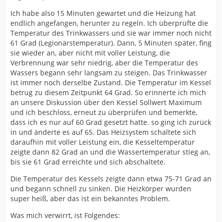
Ich habe also 15 Minuten gewartet und die Heizung hat
endlich angefangen, herunter zu regeln. Ich überprüfte die
Temperatur des Trinkwassers und sie war immer noch nicht
61 Grad (Legionärstemperatur). Dann, 5 Minuten später, fing
sie wieder an, aber nicht mit voller Leistung, die
Verbrennung war sehr niedrig, aber die Temperatur des
Wassers begann sehr langsam zu steigen. Das Trinkwasser
ist immer noch derselbe Zustand. Die Temperatur im Kessel
betrug zu diesem Zeitpunkt 64 Grad. So erinnerte ich mich
an unsere Diskussion über den Kessel Sollwert Maximum
und ich beschloss, erneut zu überprüfen und bemerkte,
dass ich es nur auf 60 Grad gesetzt hatte. so ging ich zurück
in und änderte es auf 65. Das Heizsystem schaltete sich
daraufhin mit voller Leistung ein, die Kesseltemperatur
zeigte dann 82 Grad an und die Wassertemperatur stieg an,
bis sie 61 Grad erreichte und sich abschaltete.
Die Temperatur des Kessels zeigte dann etwa 75-71 Grad an
und begann schnell zu sinken. Die Heizkörper wurden
super heiß, aber das ist ein bekanntes Problem.
Was mich verwirrt, ist Folgendes: