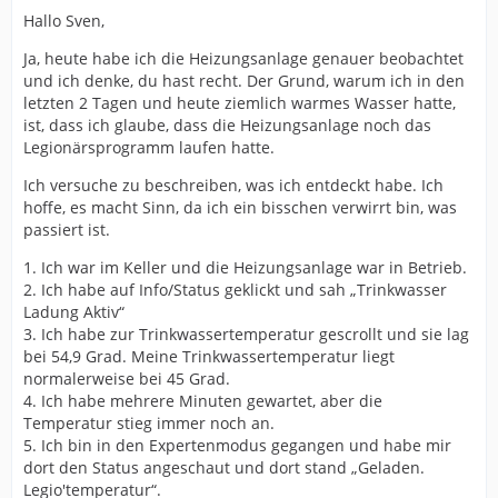
Hallo Sven,
Ja, heute habe ich die Heizungsanlage genauer beobachtet
und ich denke, du hast recht. Der Grund, warum ich in den
letzten 2 Tagen und heute ziemlich warmes Wasser hatte,
ist, dass ich glaube, dass die Heizungsanlage noch das
Legionärsprogramm laufen hatte.
Ich versuche zu beschreiben, was ich entdeckt habe. Ich
hoffe, es macht Sinn, da ich ein bisschen verwirrt bin, was
passiert ist.
1. Ich war im Keller und die Heizungsanlage war in Betrieb.
2. Ich habe auf Info/Status geklickt und sah „Trinkwasser
Ladung Aktiv“
3. Ich habe zur Trinkwassertemperatur gescrollt und sie lag
bei 54,9 Grad. Meine Trinkwassertemperatur liegt
normalerweise bei 45 Grad.
4. Ich habe mehrere Minuten gewartet, aber die
Temperatur stieg immer noch an.
5. Ich bin in den Expertenmodus gegangen und habe mir
dort den Status angeschaut und dort stand „Geladen.
Legio'temperatur“.