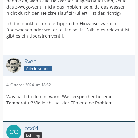
nehme an, wenn alle Heizkörper ausgeschaltet sind, sollte
das 3-Wege-Ventil nicht das Problem sein, da das Wasser
nicht durch den Heizkreislauf zirkuliert - ist das richtig?
Ich bin dankbar für alle Tipps oder Hinweise, was ich
überwachen oder weiter testen sollte. Falls dies relevant ist,
gibt es ein Überströmventil.
Sven
Administrator
4. Oktober 2024 um 18:32
Was hast du den im warm Wasserspeicher für eine
Temperatur? Vielleicht hat der Fühler eine Problem.
ccx01
Lehrling