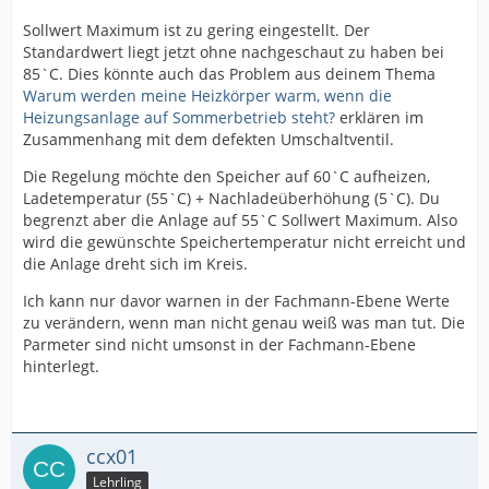
Sollwert Maximum ist zu gering eingestellt. Der
Standardwert liegt jetzt ohne nachgeschaut zu haben bei
85`C. Dies könnte auch das Problem aus deinem Thema
Warum werden meine Heizkörper warm, wenn die
Heizungsanlage auf Sommerbetrieb steht?
erklären im
Zusammenhang mit dem defekten Umschaltventil.
Die Regelung möchte den Speicher auf 60`C aufheizen,
Ladetemperatur (55`C) + Nachladeüberhöhung (5`C). Du
begrenzt aber die Anlage auf 55`C Sollwert Maximum. Also
wird die gewünschte Speichertemperatur nicht erreicht und
die Anlage dreht sich im Kreis.
Ich kann nur davor warnen in der Fachmann-Ebene Werte
zu verändern, wenn man nicht genau weiß was man tut. Die
Parmeter sind nicht umsonst in der Fachmann-Ebene
hinterlegt.
ccx01
Lehrling