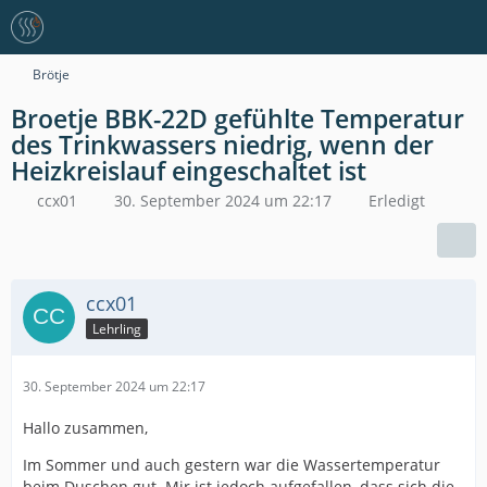
Brötje
Broetje BBK-22D gefühlte Temperatur
des Trinkwassers niedrig, wenn der
Heizkreislauf eingeschaltet ist
ccx01
30. September 2024 um 22:17
Erledigt
ccx01
Lehrling
30. September 2024 um 22:17
Hallo zusammen,
Im Sommer und auch gestern war die Wassertemperatur
beim Duschen gut. Mir ist jedoch aufgefallen, dass sich die