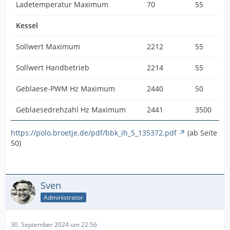
Ladetemperatur Maximum
70
55
Kessel
Sollwert Maximum
2212
55
Sollwert Handbetrieb
2214
55
Geblaese-PWM Hz Maximum
2440
50
Geblaesedrehzahl Hz Maximum
2441
3500
https://polo.broetje.de/pdf/bbk_ih_5_135372.pdf
(ab Seite
50)
Sven
Administrator
30. September 2024 um 22:56