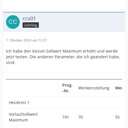
ccx01
Lehrling
1. Oktober 2024 um 12:31
Ich habe den Kessel-Sollwert Maximum erhöht und werde
jetzt testen. Die anderen Parameter, die ich geändert habe,
sind:
Prog.
Werkeinstellung
Wert
-Nr.
Heizkreis 1
Vorlaufsollwert
741
70
55
Maximum