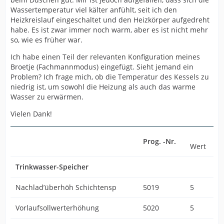
Wassertemperatur viel kälter anfühlt, seit ich den
Heizkreislauf eingeschaltet und den Heizkörper aufgedreht
habe. Es ist zwar immer noch warm, aber es ist nicht mehr
so, wie es früher war.
Ich habe einen Teil der relevanten Konfiguration meines
Broetje (Fachmannmodus) eingefügt. Sieht jemand ein
Problem? Ich frage mich, ob die Temperatur des Kessels zu
niedrig ist, um sowohl die Heizung als auch das warme
Wasser zu erwärmen.
Vielen Dank!
Prog. -Nr.
Wert
Trinkwasser-Speicher
Nachlad’überhöh Schichtensp
5019
5
Vorlaufsollwerterhöhung
5020
5